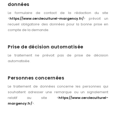
données
Le formulaire de contact de la rédaction du site
<
https://www.cercleculturel-margency.fr/
> prévoit un
recueil obligatoire des données pour la bonne prise en
compte de la demande.
Prise de décision automatisée
Le traitement ne prévoit pas de prise de décision
automatisée.
Personnes concernées
Le traitement de données concerne les personnes qui
souhaitent adresser une remarque ou un signalement
relatif au site <
https://www.cercleculturel-
margency.fr/
>.