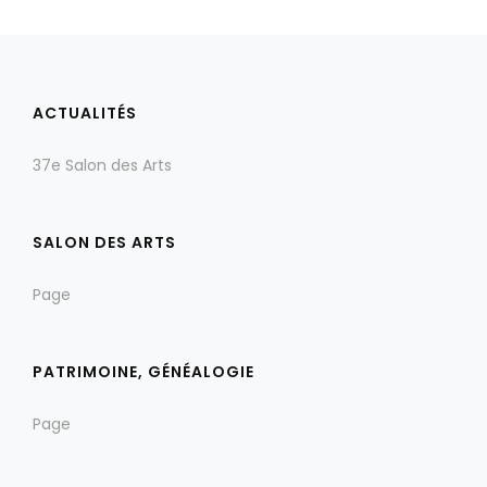
ACTUALITÉS
37e Salon des Arts
SALON DES ARTS
Page
PATRIMOINE, GÉNÉALOGIE
Page