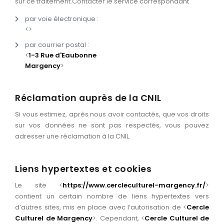
sur ce traitement.Contacter le service correspondant
par voie électronique :
<
>
par courrier postal :
<
1-3 Rue d'Eaubonne
Margency
>
Réclamation auprès de la CNIL
Si vous estimez, après nous avoir contactés, que vos droits
sur vos données ne sont pas respectés, vous pouvez
adresser une réclamation à la CNIL.
Liens hypertextes et cookies
Le site <
https://www.cercleculturel-margency.fr/
>
contient un certain nombre de liens hypertextes vers
d’autres sites, mis en place avec l’autorisation de <
Cercle
Culturel de Margency
>. Cependant, <
Cercle Culturel de