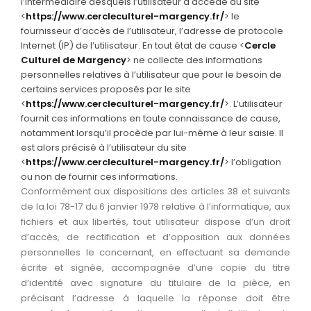
l’intermédiaire desquels l’utilisateur a accédé au site
<
https://www.cercleculturel-margency.fr/
> le
fournisseur d’accès de l’utilisateur, l’adresse de protocole
Internet (IP) de l’utilisateur. En tout état de cause <
Cercle
Culturel de Margency
> ne collecte des informations
personnelles relatives à l’utilisateur que pour le besoin de
certains services proposés par le site
<
https://www.cercleculturel-margency.fr/
>. L’utilisateur
fournit ces informations en toute connaissance de cause,
notamment lorsqu’il procède par lui-même à leur saisie. Il
est alors précisé à l’utilisateur du site
<
https://www.cercleculturel-margency.fr/
> l’obligation
ou non de fournir ces informations.
Conformément aux dispositions des articles 38 et suivants
de la loi 78-17 du 6 janvier 1978 relative à l’informatique, aux
fichiers et aux libertés, tout utilisateur dispose d’un droit
d’accès, de rectification et d’opposition aux données
personnelles le concernant, en effectuant sa demande
écrite et signée, accompagnée d’une copie du titre
d’identité avec signature du titulaire de la pièce, en
précisant l’adresse à laquelle la réponse doit être