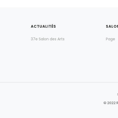
ACTUALITÉS
SALO
37e Salon des Arts
Page
© 2022 R