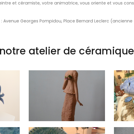
eintre et céramiste, votre animatrice, vous oriente et vous co
ue : Avenue Georges Pompidou, Place Bernard Leclerc (ancienne 
notre atelier de céramique