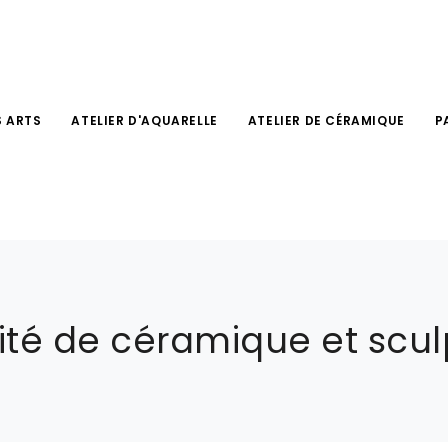
S ARTS
ATELIER D'AQUARELLE
ATELIER DE CÉRAMIQUE
P
vité de céramique et scul