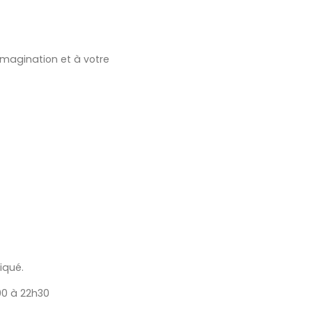
 imagination et à votre
iqué.
00 à 22h30