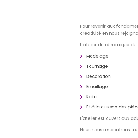
Pour revenir aux fondamenta
créativité en nous rejoigna
L'atelier de céramique du C
Modelage
Tournage
Décoration
Emaillage
Raku
Et à la cuisson des pièc
L'atelier est ouvert aux a
Nous nous rencontrons tous