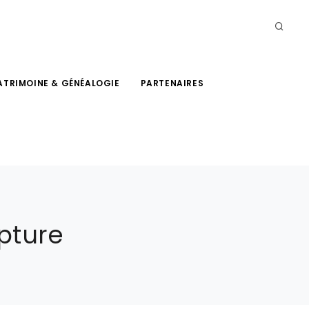
ATRIMOINE & GÉNÉALOGIE
PARTENAIRES
pture