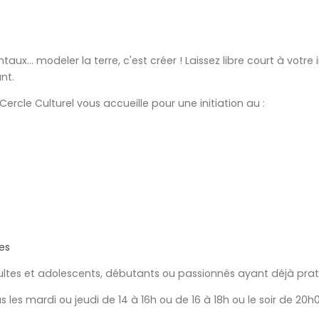
ux... modeler la terre, c'est créer ! Laissez libre court à votre
nt.
ercle Culturel vous accueille pour une initiation au :
es
dultes et adolescents, débutants ou passionnés ayant déjà prat
 les mardi ou jeudi de 14 à 16h ou de 16 à 18h ou le soir de 20h