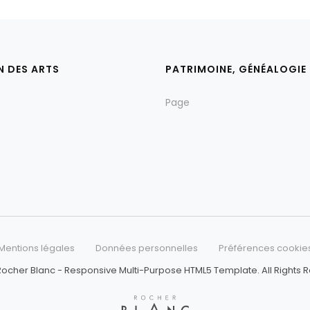
N DES ARTS
PATRIMOINE, GÉNÉALOGIE
Page
Mentions légales
Données personnelles
Préférences cookie
ocher Blanc - Responsive Multi-Purpose HTML5 Template. All Rights 