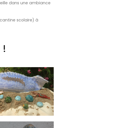
nseille dans une ambiance
cantine scolaire) à
 !