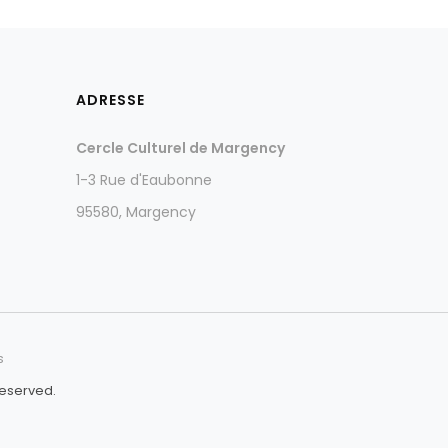
ADRESSE
Cercle Culturel de Margency
1-3 Rue d'Eaubonne
95580, Margency
s
Reserved.